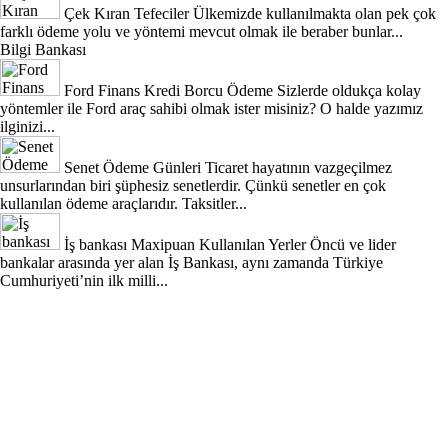
Çek Kıran Tefeciler
Ülkemizde kullanılmakta olan pek çok
farklı ödeme yolu ve yöntemi mevcut olmak ile beraber bunlar...
Bilgi Bankası
Ford Finans Kredi Borcu Ödeme
Sizlerde oldukça kolay
yöntemler ile Ford araç sahibi olmak ister misiniz? O halde yazımız
ilginizi...
Senet Ödeme Günleri
Ticaret hayatının vazgeçilmez
unsurlarından biri şüphesiz senetlerdir. Çünkü senetler en çok
kullanılan ödeme araçlarıdır. Taksitler...
İş bankası Maxipuan Kullanılan Yerler
Öncü ve lider
bankalar arasında yer alan İş Bankası, aynı zamanda Türkiye
Cumhuriyeti’nin ilk milli...