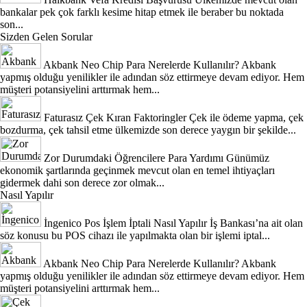
bankalar pek çok farklı kesime hitap etmek ile beraber bu noktada
son...
Sizden Gelen Sorular
Akbank Neo Chip Para Nerelerde Kullanılır?
Akbank
yapmış olduğu yenilikler ile adından söz ettirmeye devam ediyor. Hem
müşteri potansiyelini arttırmak hem...
Faturasız Çek Kıran Faktoringler
Çek ile ödeme yapma, çek
bozdurma, çek tahsil etme ülkemizde son derece yaygın bir şekilde...
Zor Durumdaki Öğrencilere Para Yardımı
Günümüz
ekonomik şartlarında geçinmek mevcut olan en temel ihtiyaçları
gidermek dahi son derece zor olmak...
Nasıl Yapılır
İngenico Pos İşlem İptali Nasıl Yapılır
İş Bankası’na ait olan
söz konusu bu POS cihazı ile yapılmakta olan bir işlemi iptal...
Akbank Neo Chip Para Nerelerde Kullanılır?
Akbank
yapmış olduğu yenilikler ile adından söz ettirmeye devam ediyor. Hem
müşteri potansiyelini arttırmak hem...