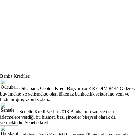
Banka Kredileri
Odeabank Cepten Kredi Başvurusu KREDIM 8444
Giderek
büyümekte ve gelişmekte olan ülkemiz bankacılık sektörüne yeni ve
hızlı bir giriş yapmış olan...
Senetle Kredi Verilir 2018
Bankaların sadece ticari
işletmelere verdiği bu hizmeti bazı şirketler bireysel olarak da
vermektedir. Senetle kredi...
Halkbank Vefa Kredisi Başvurusu
Ülkemizde mevcut olan