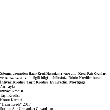
Sitemiz üzerinden
yapabilir,
Hazır Kredi Hesaplama
Kredi Faiz Oranları
ve
ile ilgili bilgi alabilirsiniz. Bütün Krediler burada:
Banka Kredileri
İhtiyaç Kredisi
,
Taşıt Kredisi
,
Ev Kredisi
,
Mortgage
.
Anasayfa
İhtiyaç Kredisi
Taşıt Kredisi
Konut Kredisi
"Hazır Kredi" 2017
Sorunu Sor Uzmanları Cevaplasın