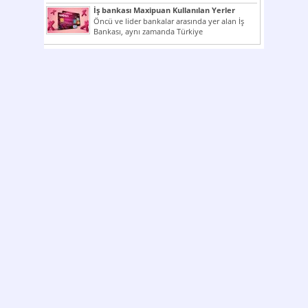
çok kullanılan ödeme araçlarıdır. Taksitler...
İş bankası Maxipuan Kullanılan Yerler
Öncü ve lider bankalar arasında yer alan İş
Bankası, aynı zamanda Türkiye
Cumhuriyeti’nin ilk milli...