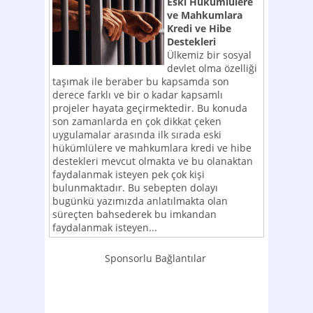
Eski Hükümlülere
ve Mahkumlara
Kredi ve Hibe
Destekleri
Ülkemiz bir sosyal
devlet olma özelliği
taşımak ile beraber bu kapsamda son
derece farklı ve bir o kadar kapsamlı
projeler hayata geçirmektedir. Bu konuda
son zamanlarda en çok dikkat çeken
uygulamalar arasında ilk sırada eski
hükümlülere ve mahkumlara kredi ve hibe
destekleri mevcut olmakta ve bu olanaktan
faydalanmak isteyen pek çok kişi
bulunmaktadır. Bu sebepten dolayı
bugünkü yazımızda anlatılmakta olan
süreçten bahsederek bu imkandan
faydalanmak isteyen...
Sponsorlu Bağlantılar