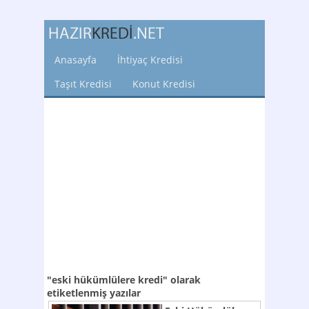
Anasayfa
İhtiyaç Kredisi
Taşıt Kredisi
Konut Kredisi
"eski hükümlülere kredi"
olarak
etiketlenmiş yazılar