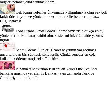
müşteri potansiyelini arttırmak hem...
Çek Kıran Tefeciler
Ülkemizde kullanılmakta olan pek çok
farklı ödeme yolu ve yöntemi mevcut olmak ile beraber bunlar...
Bilgi Bankası
Ford Finans Kredi Borcu Ödeme
Sizlerde oldukça kolay
yöntemler ile Ford araç sahibi olmak ister misiniz? O halde yazımız
ilginizi...
Senet Ödeme Günleri
Ticaret hayatının vazgeçilmez
unsurlarından biri şüphesiz senetlerdir. Çünkü senetler en çok
kullanılan ödeme araçlarıdır. Taksitler...
İş bankası Maxipuan Kullanılan Yerler
Öncü ve lider
bankalar arasında yer alan İş Bankası, aynı zamanda Türkiye
Cumhuriyeti’nin ilk milli...