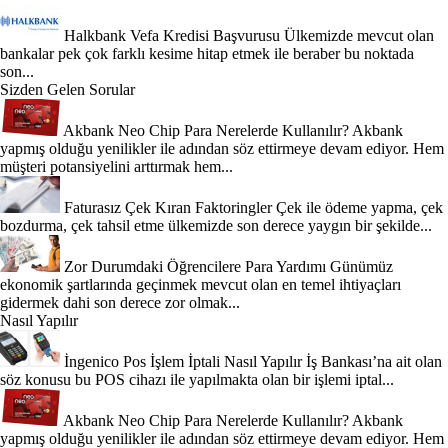
Halkbank Vefa Kredisi Başvurusu
Ülkemizde mevcut olan
bankalar pek çok farklı kesime hitap etmek ile beraber bu noktada
son...
Sizden Gelen Sorular
Akbank Neo Chip Para Nerelerde Kullanılır?
Akbank
yapmış olduğu yenilikler ile adından söz ettirmeye devam ediyor. Hem
müşteri potansiyelini arttırmak hem...
Faturasız Çek Kıran Faktoringler
Çek ile ödeme yapma, çek
bozdurma, çek tahsil etme ülkemizde son derece yaygın bir şekilde...
Zor Durumdaki Öğrencilere Para Yardımı
Günümüz
ekonomik şartlarında geçinmek mevcut olan en temel ihtiyaçları
gidermek dahi son derece zor olmak...
Nasıl Yapılır
İngenico Pos İşlem İptali Nasıl Yapılır
İş Bankası’na ait olan
söz konusu bu POS cihazı ile yapılmakta olan bir işlemi iptal...
Akbank Neo Chip Para Nerelerde Kullanılır?
Akbank
yapmış olduğu yenilikler ile adından söz ettirmeye devam ediyor. Hem