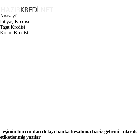
Anasayfa
İhtiyaç Kredisi
Taşıt Kredisi
Konut Kredisi
"eşimin borcundan dolayı banka hesabıma haciz gelirmi"
olarak
etiketlenmiş yazılar