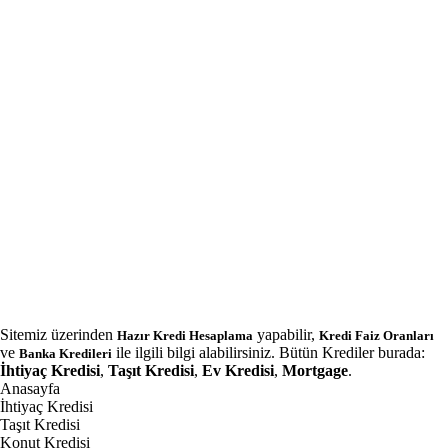
Sitemiz üzerinden
yapabilir,
Hazır Kredi Hesaplama
Kredi Faiz Oranları
ve
ile ilgili bilgi alabilirsiniz. Bütün Krediler burada:
Banka Kredileri
İhtiyaç Kredisi
,
Taşıt Kredisi
,
Ev Kredisi
,
Mortgage
.
Anasayfa
İhtiyaç Kredisi
Taşıt Kredisi
Konut Kredisi