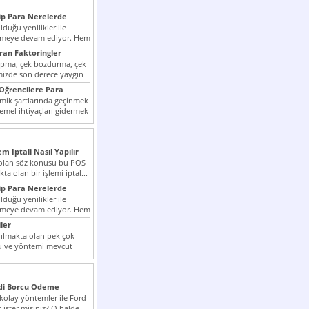
p Para Nerelerde
duğu yenilikler ile
irmeye devam ediyor. Hem
lini arttırmak hem...
ıran Faktoringler
apma, çek bozdurma, çek
mizde son derece yaygın
Öğrencilere Para
k şartlarında geçinmek
emel ihtiyaçları gidermek
zor olmak...
em İptali Nasıl Yapılır
t olan söz konusu bu POS
kta olan bir işlemi iptal...
p Para Nerelerde
duğu yenilikler ile
irmeye devam ediyor. Hem
lini arttırmak hem...
ler
ılmakta olan pek çok
lu ve yöntemi mevcut
 bunlar...
edi Borcu Ödeme
 kolay yöntemler ile Ford
 ister misiniz? O halde