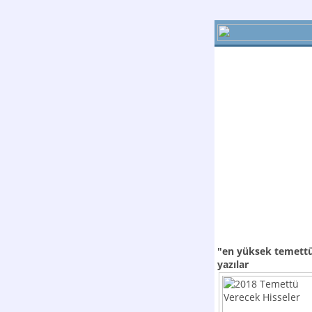
"en yüksek temettü
yazılar