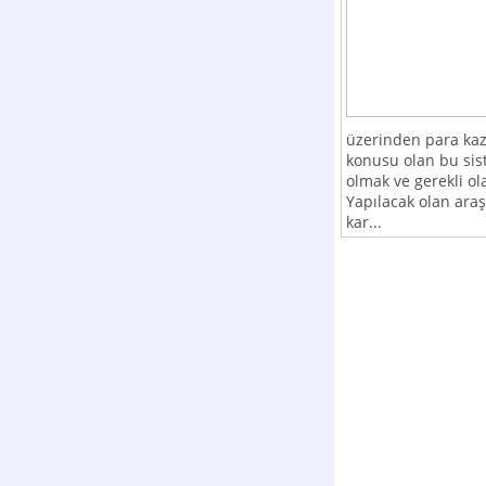
üzerinden para kaz
konusu olan bu sist
olmak ve gerekli o
Yapılacak olan araş
kar...