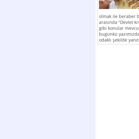
olmak ile beraber 
arasında “Devlet kr
gibi konular mevcu
bugünkü yazımızda 
odaklı şekilde yanı