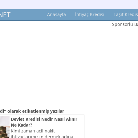
Anasayfa
İhtiyaç Kredisi
Taşıt Kredis
Sponsorlu Ba
edi"
olarak etiketlenmiş yazılar
Devlet Kredisi Nedir Nasıl Alınır
Ne Kadar?
Kimi zaman acil nakit
ihtiyaçlarımızı gidermek adına