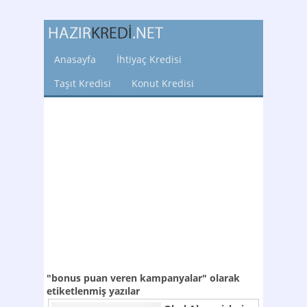
Anasayfa
İhtiyaç Kredisi
Taşıt Kredisi
Konut Kredisi
"bonus puan veren kampanyalar"
olarak
etiketlenmiş yazılar