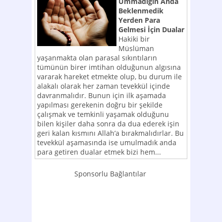
Ummadığın Anda
Beklenmedik
Yerden Para
Gelmesi İçin Dualar
Hakiki bir
Müslüman
yaşanmakta olan parasal sıkıntıların
tümünün birer imtihan olduğunun algısına
vararak hareket etmekte olup, bu durum ile
alakalı olarak her zaman tevekkül içinde
davranmalıdır. Bunun için ilk aşamada
yapılması gerekenin doğru bir şekilde
çalışmak ve temkinli yaşamak olduğunu
bilen kişiler daha sonra da dua ederek işin
geri kalan kısmını Allah’a bırakmalıdırlar. Bu
tevekkül aşamasında ise umulmadık anda
para getiren dualar etmek bizi hem...
Sponsorlu Bağlantılar