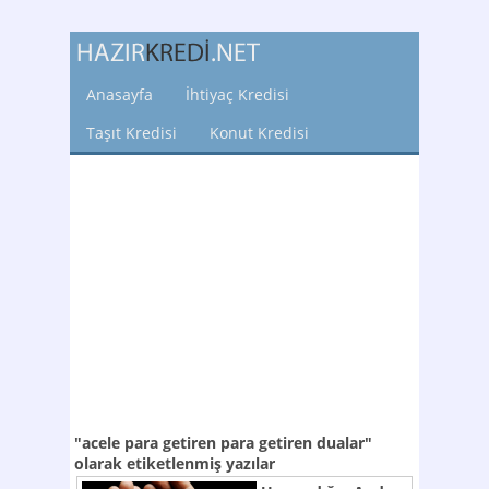
Anasayfa
İhtiyaç Kredisi
Taşıt Kredisi
Konut Kredisi
"acele para getiren para getiren dualar"
olarak etiketlenmiş yazılar