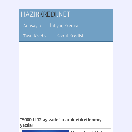
Anasayfa
İhtiyaç Kredisi
Taşıt Kredisi
Konut Kredisi
"5000 tl 12 ay vade"
olarak etiketlenmiş
yazılar