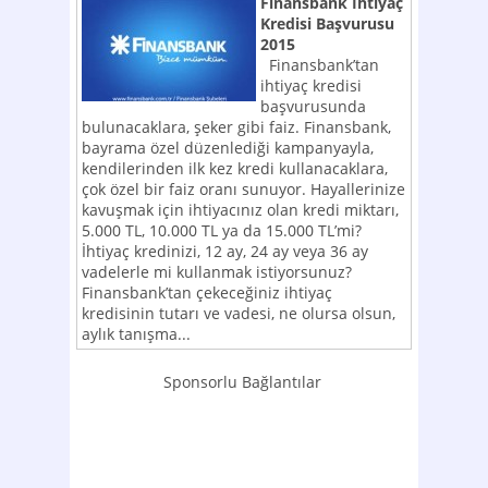
Finansbank İhtiyaç
Kredisi Başvurusu
2015
Finansbank’tan
ihtiyaç kredisi
başvurusunda
bulunacaklara, şeker gibi faiz. Finansbank,
bayrama özel düzenlediği kampanyayla,
kendilerinden ilk kez kredi kullanacaklara,
çok özel bir faiz oranı sunuyor. Hayallerinize
kavuşmak için ihtiyacınız olan kredi miktarı,
5.000 TL, 10.000 TL ya da 15.000 TL’mi?
İhtiyaç kredinizi, 12 ay, 24 ay veya 36 ay
vadelerle mi kullanmak istiyorsunuz?
Finansbank’tan çekeceğiniz ihtiyaç
kredisinin tutarı ve vadesi, ne olursa olsun,
aylık tanışma...
Sponsorlu Bağlantılar