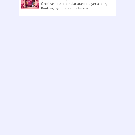
Öncü ve lider bankalar arasında yer alan İş
Bankası, aynı zamanda Türkiye
Cumhuriyeti’nin ilk milli...