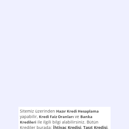
Sitemiz üzerinden
Hazır Kredi Hesaplama
yapabilir,
ve
Kredi Faiz Oranları
Banka
ile ilgili bilgi alabilirsiniz. Bütün
Kredileri
Krediler burada:
İhtiyaç Kredisi
,
Taşıt Kredisi
,