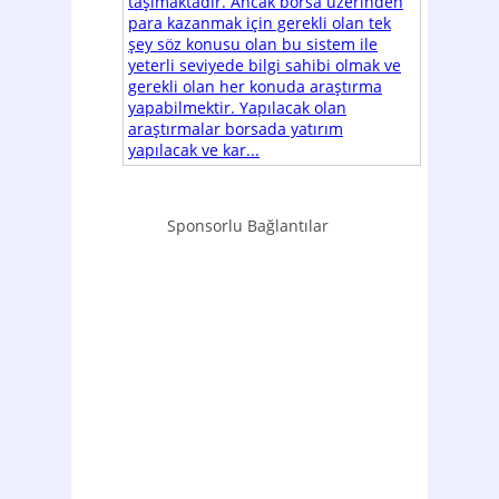
taşımaktadır. Ancak borsa üzerinden
para kazanmak için gerekli olan tek
şey söz konusu olan bu sistem ile
yeterli seviyede bilgi sahibi olmak ve
gerekli olan her konuda araştırma
yapabilmektir. Yapılacak olan
araştırmalar borsada yatırım
yapılacak ve kar...
Sponsorlu Bağlantılar