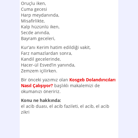
Oruçlu iken,
Cuma gecesi
Harp meydanında,
Misafirlikte,
Kalp hüzünlü iken,
Secde anında,
Bayram geceleri,
Kur’anı Kerim hatim edildiği vakit,
Farz namazlardan sonra,
Kandil gecelerinde,
Hacer-ül Esved’in yanında,
Zemzem içilirken.
Bir önceki yazımız olan
Kosgeb Dolandırıcıları
Nasıl Çalışıyor?
başlıklı makalemizi de
okumanızı öneririz.
Konu ne hakkında:
el acib duası, el acib fazileti, el acib, el acib
zikri