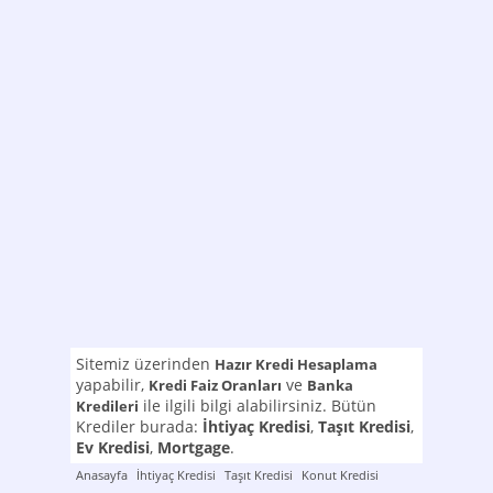
Sitemiz üzerinden
Hazır Kredi Hesaplama
yapabilir,
ve
Kredi Faiz Oranları
Banka
ile ilgili bilgi alabilirsiniz. Bütün
Kredileri
Krediler burada:
İhtiyaç Kredisi
,
Taşıt Kredisi
,
Ev Kredisi
,
Mortgage
.
Anasayfa
İhtiyaç Kredisi
Taşıt Kredisi
Konut Kredisi