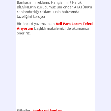
Bankası’nın reklamı. Hangisi mi ? Haluk
BİLGİNER’in kurucumuz ulu önder ATATÜRK’ü
canlandırdığı reklam. Hala hafızamda
tazeliğini koruyor.
Bir önceki yazımız olan
Acil Para Lazım Tefeci
Arıyorum
başlıklı makalemizi de okumanızı
öneririz.
Etiketler:
banka reklamları