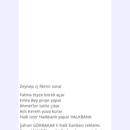
Zeynep iş fikrini sorar
Fatma teyze börek açar
Emre Bey proje yapar
Ahmet’ler tatile çıkar
Aslı Kerem yuva kurar
Halk ister Halkbank yapar HALKBANK
Şahan GÖKBAKAR lı halk bankası reklamı,