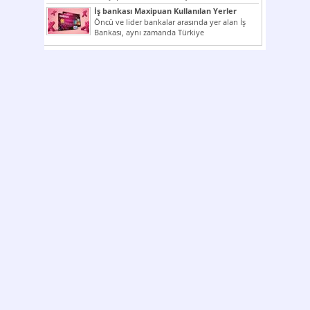
çok kullanılan ödeme araçlarıdır. Taksitler...
İş bankası Maxipuan Kullanılan Yerler
Öncü ve lider bankalar arasında yer alan İş
Bankası, aynı zamanda Türkiye
Cumhuriyeti’nin ilk milli...