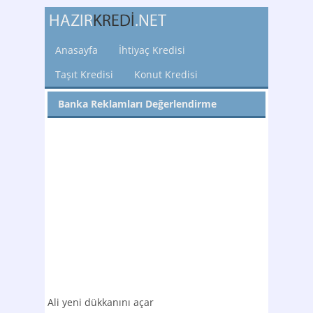
Anasayfa
İhtiyaç Kredisi
Taşıt Kredisi
Konut Kredisi
Banka Reklamları Değerlendirme
Ali yeni dükkanını açar