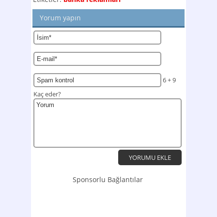
Yorum yapın
6 + 9
Kaç eder?
Sponsorlu Bağlantılar