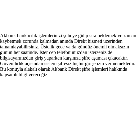
Akbank bankacılık işlemlerinizi şubeye gidip sıra beklemek ve zaman
kaybetmek zorunda kalmadan anında Direkt hizmeti üzerinden
tamamlayabilirsiniz. Üstelik gece ya da gündüz önemli olmaksızın
günün her saatinde. İster cep telefonunuzdan isterseniz de
bilgisayarınızdan giriş yaparken karşınıza şifre aşaması çıkacaktır.
Güvenilirlik açısından sistem şifresiz hiçbir girişe izin vermemektedir.
Bu konuyla alakalı olarak Akbank Direkt şifre işlemleri hakkında
kapsamlı bilgi vereceğiz.