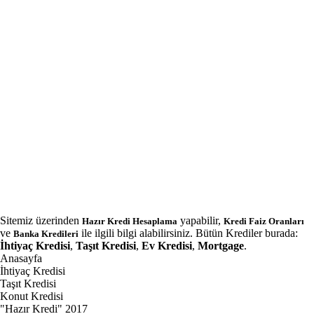
Sitemiz üzerinden
yapabilir,
Hazır Kredi Hesaplama
Kredi Faiz Oranları
ve
ile ilgili bilgi alabilirsiniz. Bütün Krediler burada:
Banka Kredileri
İhtiyaç Kredisi
,
Taşıt Kredisi
,
Ev Kredisi
,
Mortgage
.
Anasayfa
İhtiyaç Kredisi
Taşıt Kredisi
Konut Kredisi
"Hazır Kredi" 2017