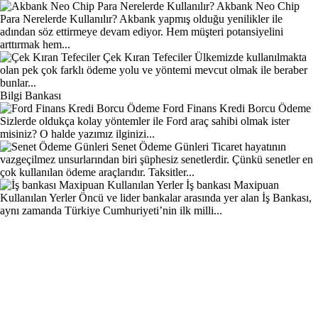
Akbank Neo Chip
Para Nerelerde Kullanılır?
Akbank yapmış olduğu yenilikler ile
adından söz ettirmeye devam ediyor. Hem müşteri potansiyelini
arttırmak hem...
Çek Kıran Tefeciler
Ülkemizde kullanılmakta
olan pek çok farklı ödeme yolu ve yöntemi mevcut olmak ile beraber
bunlar...
Bilgi Bankası
Ford Finans Kredi Borcu Ödeme
Sizlerde oldukça kolay yöntemler ile Ford araç sahibi olmak ister
misiniz? O halde yazımız ilginizi...
Senet Ödeme Günleri
Ticaret hayatının
vazgeçilmez unsurlarından biri şüphesiz senetlerdir. Çünkü senetler en
çok kullanılan ödeme araçlarıdır. Taksitler...
İş bankası Maxipuan
Kullanılan Yerler
Öncü ve lider bankalar arasında yer alan İş Bankası,
aynı zamanda Türkiye Cumhuriyeti’nin ilk milli...