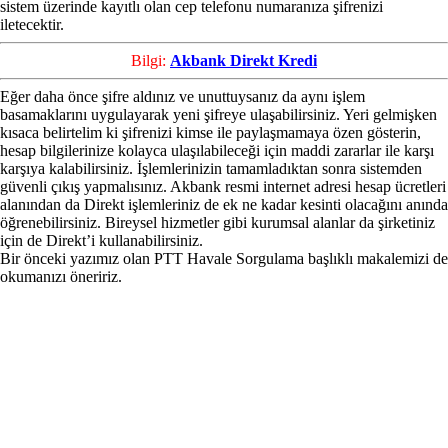
sistem üzerinde kayıtlı olan cep telefonu numaranıza şifrenizi
iletecektir.
Bilgi:
Akbank Direkt Kredi
Eğer daha önce şifre aldınız ve unuttuysanız da aynı işlem
basamaklarını uygulayarak yeni şifreye ulaşabilirsiniz. Yeri gelmişken
kısaca belirtelim ki şifrenizi kimse ile paylaşmamaya özen gösterin,
hesap bilgilerinize kolayca ulaşılabileceği için maddi zararlar ile karşı
karşıya kalabilirsiniz. İşlemlerinizin tamamladıktan sonra sistemden
güvenli çıkış yapmalısınız. Akbank resmi internet adresi hesap ücretleri
alanından da Direkt işlemleriniz de ek ne kadar kesinti olacağını anında
öğrenebilirsiniz. Bireysel hizmetler gibi kurumsal alanlar da şirketiniz
için de Direkt’i kullanabilirsiniz.
Bir önceki yazımız olan
PTT Havale Sorgulama
başlıklı makalemizi de
okumanızı öneririz.