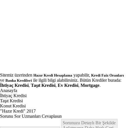
Sitemiz üzerinden
yapabilir,
Hazır Kredi Hesaplama
Kredi Faiz Oranları
ve
ile ilgili bilgi alabilirsiniz. Bütün Krediler burada:
Banka Kredileri
İhtiyaç Kredisi
,
Taşıt Kredisi
,
Ev Kredisi
,
Mortgage
.
Anasayfa
İhtiyaç Kredisi
Taşıt Kredisi
Konut Kredisi
"Hazır Kredi" 2017
Sorunu Sor Uzmanları Cevaplasın