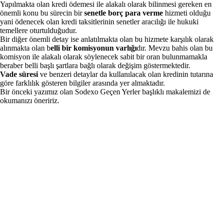
Yapılmakta olan kredi ödemesi ile alakalı olarak bilinmesi gereken en
önemli konu bu sürecin bir
senetle borç para verme
hizmeti olduğu
yani ödenecek olan kredi taksitlerinin senetler aracılığı ile hukuki
temellere oturtulduğudur.
Bir diğer önemli detay ise anlatılmakta olan bu hizmete karşılık olarak
alınmakta olan b
elli bir komisyonun varlığı
dır. Mevzu bahis olan bu
komisyon ile alakalı olarak söylenecek sabit bir oran bulunmamakla
beraber belli başlı şartlara bağlı olarak değişim göstermektedir.
Vade süresi
ve benzeri detaylar da kullanılacak olan kredinin tutarına
göre farklılık gösteren bilgiler arasında yer almaktadır.
Bir önceki yazımız olan
Sodexo Geçen Yerler
başlıklı makalemizi de
okumanızı öneririz.