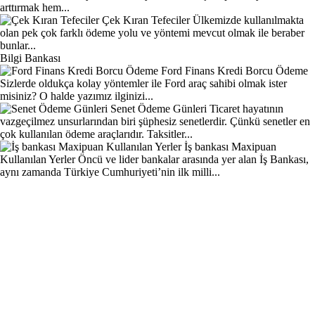
arttırmak hem...
Çek Kıran Tefeciler
Ülkemizde kullanılmakta
olan pek çok farklı ödeme yolu ve yöntemi mevcut olmak ile beraber
bunlar...
Bilgi Bankası
Ford Finans Kredi Borcu Ödeme
Sizlerde oldukça kolay yöntemler ile Ford araç sahibi olmak ister
misiniz? O halde yazımız ilginizi...
Senet Ödeme Günleri
Ticaret hayatının
vazgeçilmez unsurlarından biri şüphesiz senetlerdir. Çünkü senetler en
çok kullanılan ödeme araçlarıdır. Taksitler...
İş bankası Maxipuan
Kullanılan Yerler
Öncü ve lider bankalar arasında yer alan İş Bankası,
aynı zamanda Türkiye Cumhuriyeti’nin ilk milli...