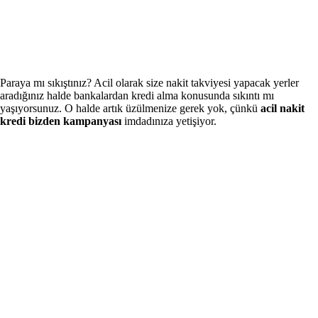
Paraya mı sıkıştınız? Acil olarak size nakit takviyesi yapacak yerler
aradığınız halde bankalardan kredi alma konusunda sıkıntı mı
yaşıyorsunuz. O halde artık üzülmenize gerek yok, çünkü
acil nakit
kredi bizden kampanyası
imdadınıza yetişiyor.