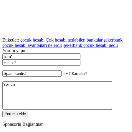
Etiketler:
çocuk hesabı
Çok hesabı açılabilen bankalar
şekerbank
çocuk hesabı avantajları nelerdir
şekerbank çocuk hesabı nedir
Yorum yapın
4 + 7 Kaç eder?
Sponsorlu Bağlantılar