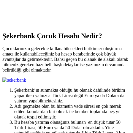
Şekerbank Çocuk Hesabı Nedir?
Çocuklarınızın gelecekte kullanabilecekleri birikimler oluşturma
amacı ile kullanabileceğiniz bu hesap beraberinde çok büyük
avantajlar da getirmektedir. Bahsi geçen bu olanak ile alakalı olarak
bilmeniz gereken bazı belli başlı detaylar ise yazımızın devamında
belirtildiği gibi olmaktadır.
Şekerbank’ın sunmakta olduğu hu olanak dahilinde birikim
yapar iken yalnızca Türk Lirası değil Euro ya da Dolara da
yatırım yapabilmektesiniz.
Adı geçmekte olan bu hizmetin vade süresi en çok merak
edilen konulardan biri olmak ile beraber toplamda beş yıl
olarak tespit edilmiştir.
Bu hesaba yatırma olanağınız bulunan en düşük tutar 50
Türk Lirası, 50 Euro ya da 50 Dolar olmaktadır. Yine
yatırabileceğiniz en yüksek tutar da 5 bin Türk Lirası, 2 bin