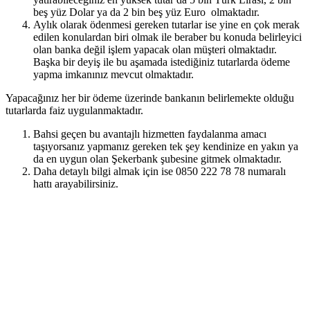
beş yüz Dolar ya da 2 bin beş yüz Euro olmaktadır.
Aylık olarak ödenmesi gereken tutarlar ise yine en çok merak
edilen konulardan biri olmak ile beraber bu konuda belirleyici
olan banka değil işlem yapacak olan müşteri olmaktadır.
Başka bir deyiş ile bu aşamada istediğiniz tutarlarda ödeme
yapma imkanınız mevcut olmaktadır.
Yapacağınız her bir ödeme üzerinde bankanın belirlemekte olduğu
tutarlarda faiz uygulanmaktadır.
Bahsi geçen bu avantajlı hizmetten faydalanma amacı
taşıyorsanız yapmanız gereken tek şey kendinize en yakın ya
da en uygun olan Şekerbank şubesine gitmek olmaktadır.
Daha detaylı bilgi almak için ise 0850 222 78 78 numaralı
hattı arayabilirsiniz.