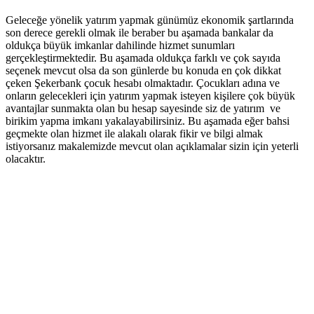
Geleceğe yönelik yatırım yapmak günümüz ekonomik şartlarında
son derece gerekli olmak ile beraber bu aşamada bankalar da
oldukça büyük imkanlar dahilinde hizmet sunumları
gerçekleştirmektedir. Bu aşamada oldukça farklı ve çok sayıda
seçenek mevcut olsa da son günlerde bu konuda en çok dikkat
çeken Şekerbank çocuk hesabı olmaktadır. Çocukları adına ve
onların gelecekleri için yatırım yapmak isteyen kişilere çok büyük
avantajlar sunmakta olan bu hesap sayesinde siz de yatırım ve
birikim yapma imkanı yakalayabilirsiniz.
Bu aşamada eğer bahsi
geçmekte olan hizmet ile alakalı olarak fikir ve bilgi almak
istiyorsanız makalemizde mevcut olan açıklamalar sizin için yeterli
olacaktır.