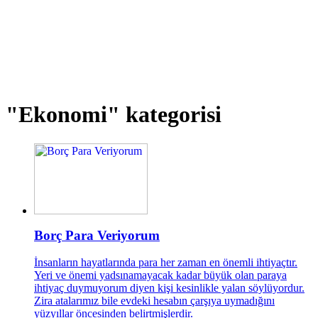
"Ekonomi"
kategorisi
Borç Para Veriyorum
İnsanların hayatlarında para her zaman en önemli ihtiyaçtır.
Yeri ve önemi yadsınamayacak kadar büyük olan paraya
ihtiyaç duymuyorum diyen kişi kesinlikle yalan söylüyordur.
Zira atalarımız bile evdeki hesabın çarşıya uymadığını
yüzyıllar öncesinden belirtmişlerdir.