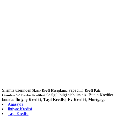
Sitemiz üzerinden
yapabilir,
Hazır Kredi Hesaplama
Kredi Faiz
ve
ile ilgili bilgi alabilirsiniz. Bütün Krediler
Oranları
Banka Kredileri
burada:
İhtiyaç Kredisi
,
Taşıt Kredisi
,
Ev Kredisi
,
Mortgage
.
Anasayfa
İhtiyaç Kredisi
Taşıt Kredisi