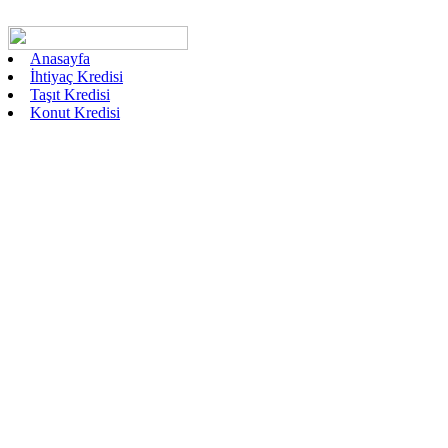
Anasayfa
İhtiyaç Kredisi
Taşıt Kredisi
Konut Kredisi