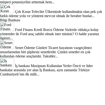
müşteri potansiyelini arttırmak hem...
Çek Kıran Tefeciler
Ülkemizde kullanılmakta olan pek çok
farklı ödeme yolu ve yöntemi mevcut olmak ile beraber bunlar...
Bilgi Bankası
Ford Finans Kredi Borcu Ödeme
Sizlerde oldukça kolay
yöntemler ile Ford araç sahibi olmak ister misiniz? O halde yazımız
ilginizi...
Senet Ödeme Günleri
Ticaret hayatının vazgeçilmez
unsurlarından biri şüphesiz senetlerdir. Çünkü senetler en çok
kullanılan ödeme araçlarıdır. Taksitler...
İş bankası Maxipuan Kullanılan Yerler
Öncü ve lider
bankalar arasında yer alan İş Bankası, aynı zamanda Türkiye
Cumhuriyeti’nin ilk milli...