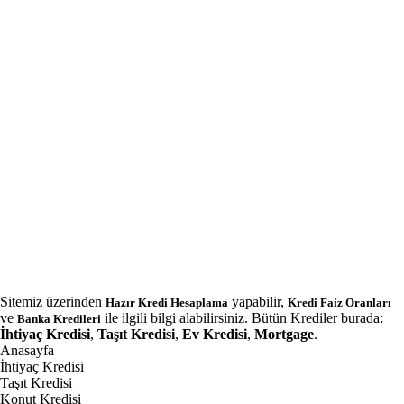
Sitemiz üzerinden
yapabilir,
Hazır Kredi Hesaplama
Kredi Faiz Oranları
ve
ile ilgili bilgi alabilirsiniz. Bütün Krediler burada:
Banka Kredileri
İhtiyaç Kredisi
,
Taşıt Kredisi
,
Ev Kredisi
,
Mortgage
.
Anasayfa
İhtiyaç Kredisi
Taşıt Kredisi
Konut Kredisi