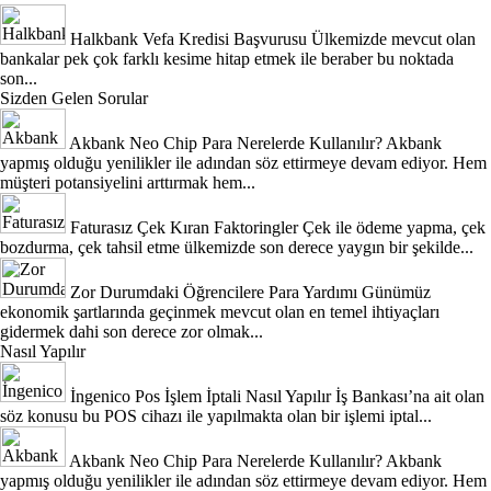
Halkbank Vefa Kredisi Başvurusu
Ülkemizde mevcut olan
bankalar pek çok farklı kesime hitap etmek ile beraber bu noktada
son...
Sizden Gelen Sorular
Akbank Neo Chip Para Nerelerde Kullanılır?
Akbank
yapmış olduğu yenilikler ile adından söz ettirmeye devam ediyor. Hem
müşteri potansiyelini arttırmak hem...
Faturasız Çek Kıran Faktoringler
Çek ile ödeme yapma, çek
bozdurma, çek tahsil etme ülkemizde son derece yaygın bir şekilde...
Zor Durumdaki Öğrencilere Para Yardımı
Günümüz
ekonomik şartlarında geçinmek mevcut olan en temel ihtiyaçları
gidermek dahi son derece zor olmak...
Nasıl Yapılır
İngenico Pos İşlem İptali Nasıl Yapılır
İş Bankası’na ait olan
söz konusu bu POS cihazı ile yapılmakta olan bir işlemi iptal...
Akbank Neo Chip Para Nerelerde Kullanılır?
Akbank
yapmış olduğu yenilikler ile adından söz ettirmeye devam ediyor. Hem