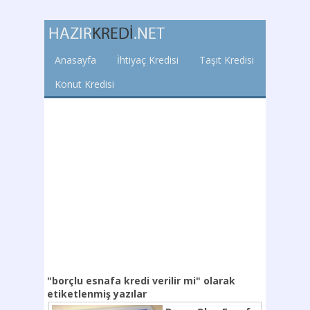
Anasayfa
İhtiyaç Kredisi
Taşıt Kredisi
Konut Kredisi
"borçlu esnafa kredi verilir mi"
olarak
etiketlenmiş yazılar