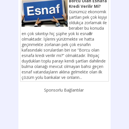
Borcu Olan Esnafa
Kredi Verilir Mi?
Günümüz ekonomik
şartları pek çok kişiyi
oldukça zorlamak ile
beraber bu konuda
en çok sıkıntıyı hiç şüphe yok ki esnaflar
olmaktadır. İşlerini yürütmekte ve hatta
geçinmekte zorlanan pek çok esnafın
kafasındaki sorulardan biri ise “Borcu olan
esnafa kredi verilir mi?” olmaktadır. İhtiyaç
duydukları toplu parayı kendi şartları dahilinde
bulma olanağı mevcut olmayan bahsi geçen
esnaf vatandaşların aklına gelmekte olan ilk
çözüm yolu bankalar ve onların...
Sponsorlu Bağlantılar